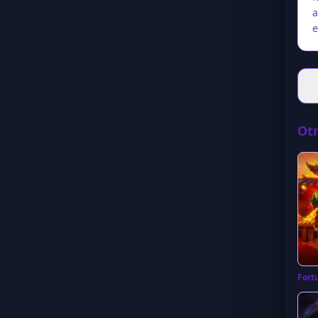
a
e
Otr