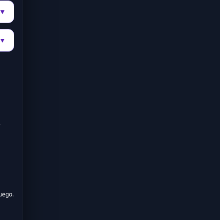
▼
▼
.
juego.