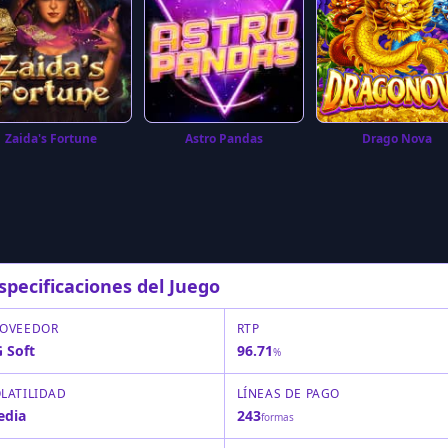
Zaida's Fortune
Astro Pandas
Drago Nova
specificaciones del Juego
ROVEEDOR
RTP
 Soft
96.71
%
LATILIDAD
LÍNEAS DE PAGO
edia
243
formas