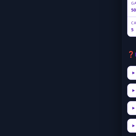
G
50
CA
5
❓