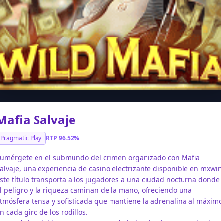
▶
Mafia Salvaje
Pragmatic Play
RTP 96.52%
umérgete en el submundo del crimen organizado con Mafia
alvaje, una experiencia de casino electrizante disponible en mxwin
ste título transporta a los jugadores a una ciudad nocturna donde
l peligro y la riqueza caminan de la mano, ofreciendo una
tmósfera tensa y sofisticada que mantiene la adrenalina al máxim
n cada giro de los rodillos.