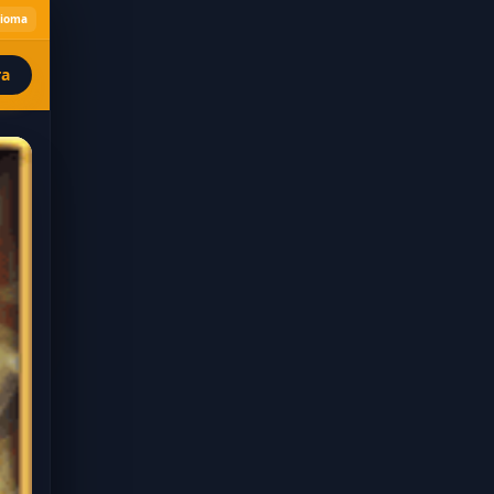
dioma
ra