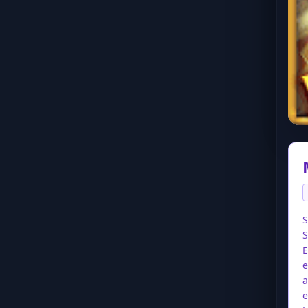
S
S
E
e
a
e