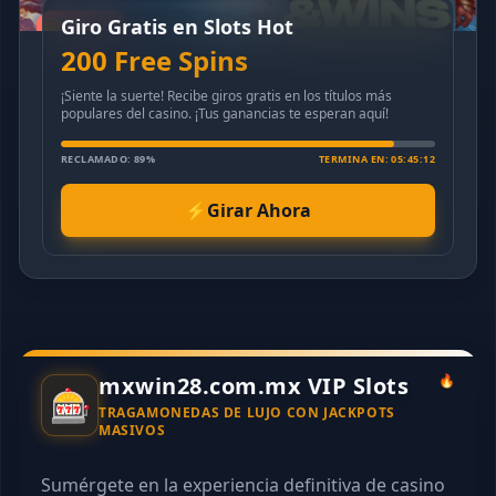
Giro Gratis en Slots Hot
200 Free Spins
¡Siente la suerte! Recibe giros gratis en los títulos más
populares del casino. ¡Tus ganancias te esperan aquí!
RECLAMADO: 89%
TERMINA EN: 05:45:12
⚡
Girar Ahora
mxwin28.com.mx VIP Slots
🔥
🎰
TRAGAMONEDAS DE LUJO CON JACKPOTS
MASIVOS
Sumérgete en la experiencia definitiva de casino