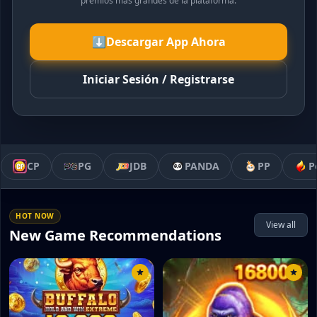
premios más grandes de la plataforma.
⬇️
Descargar App Ahora
Iniciar Sesión / Registrarse
CP
PG
JDB
PANDA
PP
P
HOT NOW
View all
New Game Recommendations