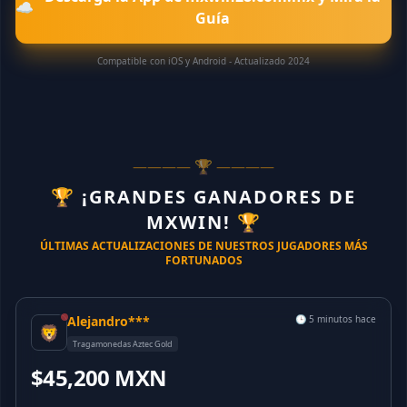
☁️
Guía
Compatible con iOS y Android - Actualizado 2024
———— 🏆 ————
🏆 ¡GRANDES GANADORES DE
MXWIN! 🏆
ÚLTIMAS ACTUALIZACIONES DE NUESTROS JUGADORES MÁS
FORTUNADOS
Alejandro***
🕒 5 minutos hace
🦁
Tragamonedas Aztec Gold
$45,200 MXN