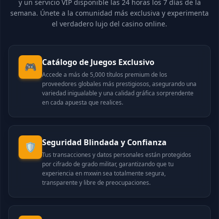
y un servicio VIP disponible las 24 horas los 7 días de la
29/06/2026 JuanA*** pego el jackpot de 90,000 MXN 🚀
semana. Únete a la comunidad más exclusiva y experimenta
29/06/2026 JuanD*** pego el jackpot de 143,000 MXN 💥
el verdadero lujo del casino online.
29/06/2026 Kev*** recibio reembolso 900 MXN 🎊
29/06/2026 JuanL*** retiro exitoso 6,700 MXN 💸
29/06/2026 RenataG*** recibio bono 1,100 MXN 🎉
Catálogo de Juegos Exclusivo
🎮
29/06/2026 Ange*** recibio reembolso 680 MXN 🔄
Accede a más de 5,000 títulos premium de los
29/06/2026 Kar*** recibio bono 1,000 MXN ✨
proveedores globales más prestigiosos, asegurando una
29/06/2026 Bra*** recibio reembolso 100 MXN 🔄
variedad inigualable y una calidad gráfica sorprendente
29/06/2026 Edua*** recibio bono 750 MXN 🎉
en cada apuesta que realices.
29/06/2026 Bray*** recibio reembolso 900 MXN 💵
29/06/2026 JuanDi*** gano 5,000 MXN 💰
29/06/2026 Abr*** retiro exitoso 9,400 MXN 💸
Seguridad Blindada y Confianza
🛡️
29/06/2026 Ces*** recibio bono 800 MXN 🎉
Tus transacciones y datos personales están protegidos
29/06/2026 Braya*** recibio reembolso 800 MXN 🔄
por cifrado de grado militar, garantizando que tu
29/06/2026 Alon*** pego el jackpot de 248,000 MXN 🚀
experiencia en mxwin sea totalmente segura,
transparente y libre de preocupaciones.
29/06/2026 JuanSo*** retiro exitoso 7,500 MXN 🏦
29/06/2026 Eduar*** pego el jackpot de 130,000 MXN 🚀
29/06/2026 JuanDie*** retiro exitoso 14,600 MXN ✅