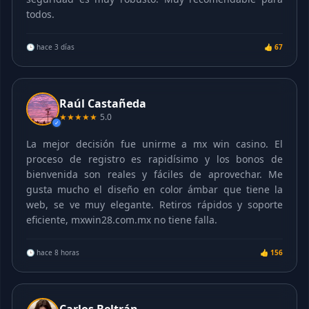
todos.
🕒 hace 3 días
👍 67
Raúl Castañeda
★★★★★
5.0
✓
La mejor decisión fue unirme a mx win casino. El
proceso de registro es rapidísimo y los bonos de
bienvenida son reales y fáciles de aprovechar. Me
gusta mucho el diseño en color ámbar que tiene la
web, se ve muy elegante. Retiros rápidos y soporte
eficiente, mxwin28.com.mx no tiene falla.
🕒 hace 8 horas
👍 156
Carlos Beltrán