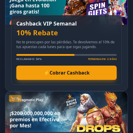
Cashback VIP Semanal
10% Rebate
No te preocupes por las pérdidas. Te devolvemos el 10% de
tus apuestas cada lunes para que sigas jugando.
RECLAMADO: 58%
TERMINA EN: 2 DÍAS
⚡
Cobrar Cashback
NEW