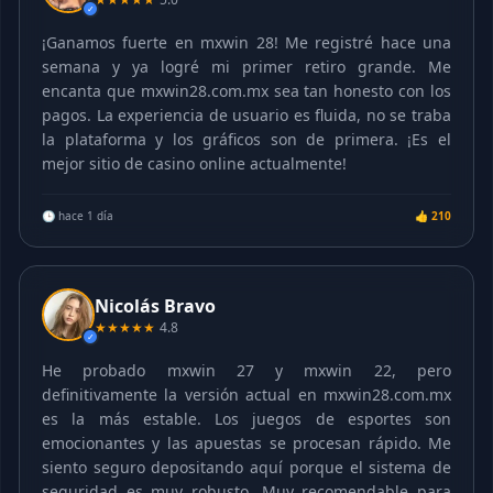
✓
¡Ganamos fuerte en mxwin 28! Me registré hace una
semana y ya logré mi primer retiro grande. Me
encanta que mxwin28.com.mx sea tan honesto con los
pagos. La experiencia de usuario es fluida, no se traba
la plataforma y los gráficos son de primera. ¡Es el
mejor sitio de casino online actualmente!
🕒 hace 1 día
👍 210
Nicolás Bravo
★★★★★
4.8
✓
He probado mxwin 27 y mxwin 22, pero
definitivamente la versión actual en mxwin28.com.mx
es la más estable. Los juegos de esportes son
emocionantes y las apuestas se procesan rápido. Me
siento seguro depositando aquí porque el sistema de
seguridad es muy robusto. Muy recomendable para