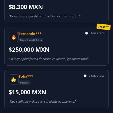
$8,300 MXN
“Me encanta jugar desde mi celular, es muy práctico.”
JACKPOT
Fernando***
🕒 5 horas hace
🔥
Poker Texas Hold'em
$250,000 MXN
“La mejor plataforma de casino en México, ¡ganancia total!”
Sofía***
🕒 12 horas hace
🌟
Baccarat
$15,000 MXN
“Muy confiable y el soporte al cliente es excelente.”