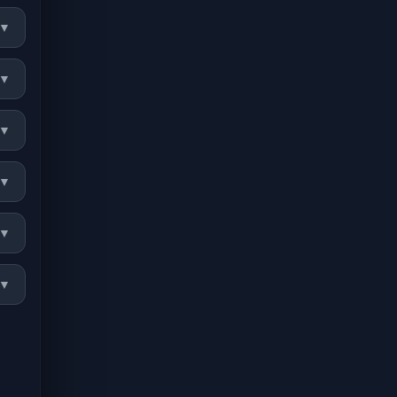
▼
▼
▼
▼
▼
▼