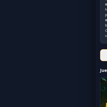
N
p
b
O
v
Jue