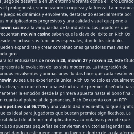
l juego se desarrolla en un entorno vibrante donde el Toro Dorado
s el protagonista, simbolizando la riqueza y la fuerza. La mecánica
e juego es dinámica y envolvente, destacando especialmente por
us multiplicadores progresivos y una calidad visual que pone a
xwin casino
a la vanguardia de la industria. Los jugadores que
recuentan
mx win casino
saben que la clave del éxito en Rich Ox
eside en activar sus funciones especiales, donde los símbolos
ueden expandirse y crear combinaciones ganadoras masivas en
ada giro.
ara los entusiastas de
mxwin 28
,
mxwin 27
y
mxwin 22
, este títul
epresenta la evolución de las slots modernas. La integración de
onidos envolventes y animaciones fluidas hace que cada sesión en
mxwin 30
sea una experiencia única. Rich Ox no solo es visualmen
tractivo, sino que ofrece una estructura de premios diseñada para
antener la emoción desde la primera apuesta hasta el bono final.
n cuanto al potencial de ganancias, Rich Ox cuenta con un
RTP
ompetitivo del 96.71%
y una volatilidad media-alta, lo que signifi
ue es ideal para jugadores que buscan premios significativos. La
osibilidad de obtener multiplicadores acumulativos permite que
ncluso apuestas pequeñas se convierten en victorias legendarias,
onsolidando a este juego como un favorito dentro de la plataform