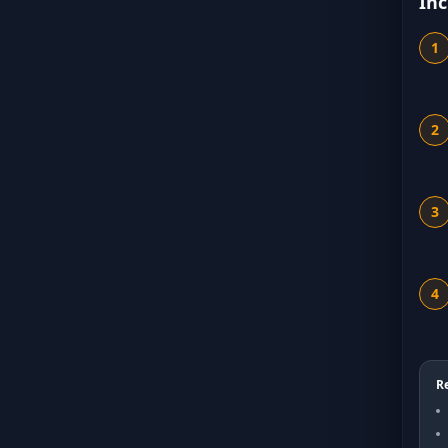
Inc
1
2
3
4
R