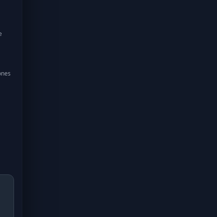
e
ones