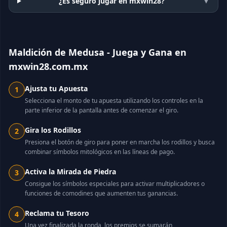
¿Es seguro jugar en mxwin28?
▼
Maldición de Medusa - Juega y Gana en
mxwin28.com.mx
Ajusta tu Apuesta
1
Selecciona el monto de tu apuesta utilizando los controles en la
parte inferior de la pantalla antes de comenzar el giro.
Gira los Rodillos
2
Presiona el botón de giro para poner en marcha los rodillos y busca
combinar símbolos mitológicos en las líneas de pago.
Activa la Mirada de Piedra
3
Consigue los símbolos especiales para activar multiplicadores o
funciones de comodines que aumenten tus ganancias.
Reclama tu Tesoro
4
Una vez finalizada la ronda, los premios se sumarán