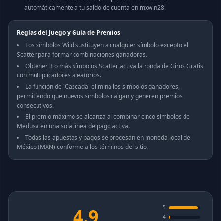
automáticamente a tu saldo de cuenta en mxwin28.
Reglas del Juego y Guía de Premios
Los símbolos Wild sustituyen a cualquier símbolo excepto el
Scatter para formar combinaciones ganadoras.
Obtener 3 o más símbolos Scatter activa la ronda de Giros Gratis
con multiplicadores aleatorios.
La función de 'Cascada' elimina los símbolos ganadores,
permitiendo que nuevos símbolos caigan y generen premios
consecutivos.
El premio máximo se alcanza al combinar cinco símbolos de
Medusa en una sola línea de pago activa.
Todas las apuestas y pagos se procesan en moneda local de
México (MXN) conforme a los términos del sitio.
Opiniones de los Jugadores
5
4.9
4