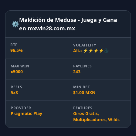
Maldición de Medusa - Juega y Gana
⚙️
en mxwin28.com.mx
RTP
VOLATILITY
96.5%
Alta ⚡⚡⚡⚡🌑
MAX WIN
PAYLINES
x5000
243
REELS
MIN BET
5x3
$1.00 MXN
PROVIDER
FEATURES
Pragmatic Play
Giros Gratis,
Multiplicadores, Wilds