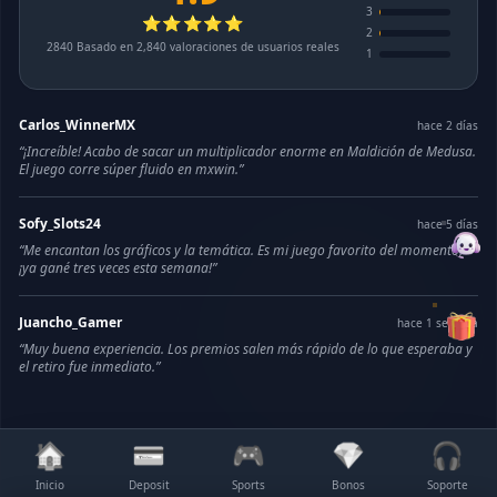
3
⭐⭐⭐⭐⭐
2
2840 Basado en 2,840 valoraciones de usuarios reales
1
Carlos_WinnerMX
hace 2 días
“¡Increíble! Acabo de sacar un multiplicador enorme en Maldición de Medusa.
El juego corre súper fluido en mxwin.”
Sofy_Slots24
hace 5 días
“Me encantan los gráficos y la temática. Es mi juego favorito del momento,
¡ya gané tres veces esta semana!”
Juancho_Gamer
hace 1 semana
“Muy buena experiencia. Los premios salen más rápido de lo que esperaba y
el retiro fue inmediato.”
🏠
💳
🎮
💎
🎧
Inicio
Deposit
Sports
Bonos
Soporte