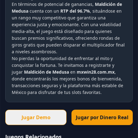
En términos de potencial de ganancias,
Maldición de
Medusa
cuenta con un
RTP del 96.7%
, situándose en
un rango muy competitivo que garantiza una
experiencia justa y emocionante. Con una volatilidad
media-alta, el juego está diseñado para quienes
buscan premios significativos, ofreciendo rondas de
giros gratis que pueden disparar el multiplicador final
a niveles asombrosos.
No pierdas la oportunidad de enfrentar al mito y
conquistar la fortuna. Te invitamos a registrarte y
jugar
Maldición de Medusa
en
mxwin28.com.mx
,
donde encontrarás los mejores bonos de bienvenida,
transacciones seguras y la plataforma más estable de
México para disfrutar de tus slots favoritas.
Jugar Demo
Jugar por Dinero Real
Juegos Relacionados