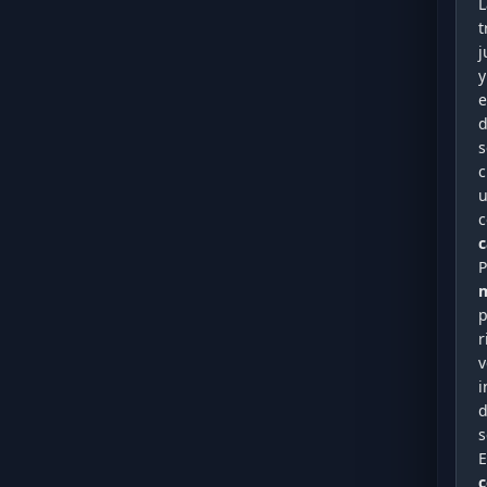
L
t
j
y
e
d
s
c
u
c
c
P
m
p
r
v
i
d
s
E
c