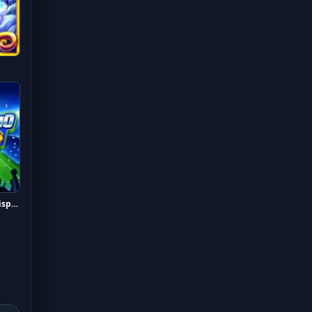
Ronaldinho Marca - ¡Dispara y Gana!