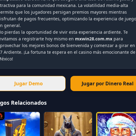
tractiva para la comunidad mexicana. La volatilidad media-alta
ermite que los jugadores persigan premios mayores mientras
isfrutan de pagos frecuentes, optimizando la experiencia de jueg
n general.
o pierdas la oportunidad de vivir esta experiencia ardiente. Te
nvitamos a registrarte hoy mismo en
mxwin28.com.mx
para
provechar los mejores bonos de bienvenida y comenzar a girar en
7 Ardiente. ¡La fortuna te espera en el casino más emocionante de
éxico!
Jugar Demo
Jugar por Dinero Real
gos Relacionados