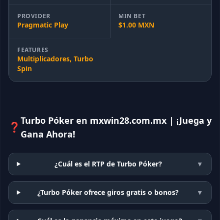
PROVIDER
MIN BET
Pragmatic Play
$1.00 MXN
FEATURES
Multiplicadores, Turbo
Spin
Turbo Póker en mxwin28.com.mx | ¡Juega y
❓
Gana Ahora!
¿Cuál es el RTP de Turbo Póker?
▼
¿Turbo Póker ofrece giros gratis o bonos?
▼